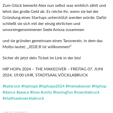
Zum Glück bemerkt Alex nun selbst was wirklich zählt und
lehnt das große Geld ab. Es reiche ihr, wenn sie bei der
Gründung eines Startups unterstützt werden würde. Dafür
schließt sie sich mit der einzig ehrlichen und
unvoreingenommenen Seele Anissa zusammen
und sie gründen gemeinsam einen Tanzverein, in dem das
Motto lautet: „JEDE:R ist willkommen!“
Sicher dir jetzt dein Ticket im Link in der bio!
HIP HOPe 2024 – THE MAKEOVER – FREITAG 07. JUNI
2024, 19:00 UHR, STADTSAAL VÖCKLABRUCK
#katerock
#hiphope
#hiphope2024
#themakeover
#hiphop
#dance
#peace
#love
#unity
#havingfun
#voecklabruck
#stadtsaalvoecklabruck