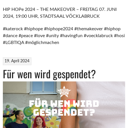
HIP HOPe 2024 – THE MAKEOVER – FREITAG 07. JUNI
2024, 19:00 UHR, STADTSAAL VÖCKLABRUCK
#katerock #hiphope #hiphope2024 #themakeover #hiphop
#dance #peace #love #unity #havingfun #voecklabruck #hosi
#LGBTIQA #möglichmachen
19. April 2024
Für wen wird gespendet?