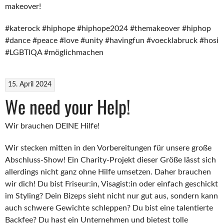
makeover!
#katerock #hiphope #hiphope2024 #themakeover #hiphop
#dance #peace #love #unity #havingfun #voecklabruck #hosi
#LGBTIQA #möglichmachen
15. April 2024
We need your Help!
Wir brauchen DEINE Hilfe!
Wir stecken mitten in den Vorbereitungen für unsere große
Abschluss-Show! Ein Charity-Projekt dieser Größe lässt sich
allerdings nicht ganz ohne Hilfe umsetzen. Daher brauchen
wir dich! Du bist Friseur:in, Visagist:in oder einfach geschickt
im Styling? Dein Bizeps sieht nicht nur gut aus, sondern kann
auch schwere Gewichte schleppen? Du bist eine talentierte
Backfee? Du hast ein Unternehmen und bietest tolle