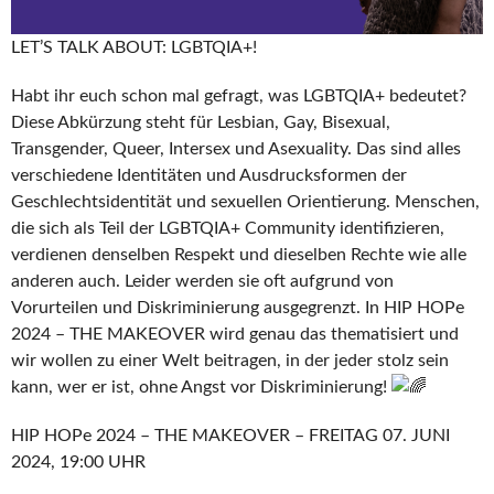
LET’S TALK ABOUT: LGBTQIA+!
Habt ihr euch schon mal gefragt, was LGBTQIA+ bedeutet?
Diese Abkürzung steht für Lesbian, Gay, Bisexual,
Transgender, Queer, Intersex und Asexuality. Das sind alles
verschiedene Identitäten und Ausdrucksformen der
Geschlechtsidentität und sexuellen Orientierung. Menschen,
die sich als Teil der LGBTQIA+ Community identifizieren,
verdienen denselben Respekt und dieselben Rechte wie alle
anderen auch. Leider werden sie oft aufgrund von
Vorurteilen und
Diskriminierung ausgegrenzt. In HIP HOPe
2024 – THE MAKEOVER wird genau das thematisiert und
wir wollen zu einer Welt beitragen, in der jeder stolz sein
kann, wer er ist, ohne Angst vor Diskriminierung!
HIP HOPe 2024 – THE MAKEOVER – FREITAG 07. JUNI
2024, 19:00 UHR