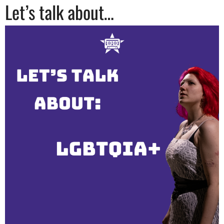
Let’s talk about…