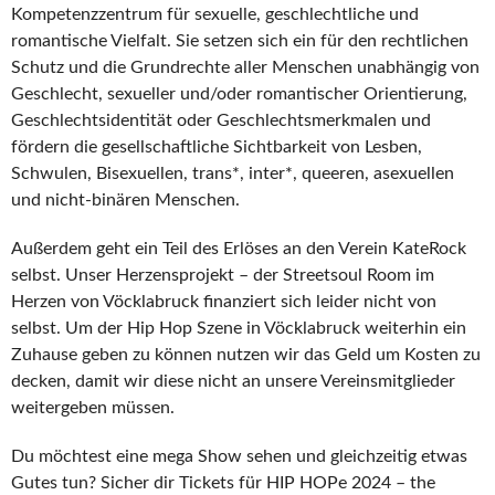
Kompetenzzentrum für sexuelle, geschlechtliche und
romantische Vielfalt. Sie setzen sich ein für den rechtlichen
Schutz und die Grundrechte aller Menschen unabhängig von
Geschlecht, sexueller und/oder romantischer Orientierung,
Geschlechtsidentität oder Geschlechtsmerkmalen und
fördern die gesellschaftliche Sichtbarkeit von Lesben,
Schwulen, Bisexuellen, trans*, inter*, queeren, asexuellen
und nicht-binären Menschen.
Außerdem geht ein Teil des Erlöses an den Verein KateRock
selbst. Unser Herzensprojekt – der Streetsoul Room im
Herzen von Vöcklabruck finanziert sich leider nicht von
selbst. Um der Hip Hop Szene in Vöcklabruck weiterhin ein
Zuhause geben zu können nutzen wir das Geld um Kosten zu
decken, damit wir diese nicht an unsere Vereinsmitglieder
weitergeben müssen.
Du möchtest eine mega Show sehen und gleichzeitig etwas
Gutes tun? Sicher dir Tickets für HIP HOPe 2024 – the