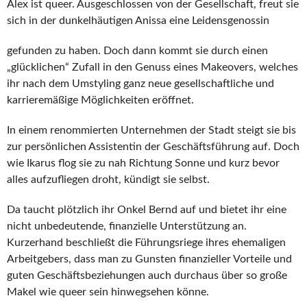
Alex ist queer. Ausgeschlossen von der Gesellschaft, freut sie
sich in der dunkelhäutigen Anissa eine Leidensgenossin
gefunden zu haben. Doch dann kommt sie durch einen
„glücklichen“ Zufall in den Genuss eines Makeovers, welches
ihr nach dem Umstyling ganz neue gesellschaftliche und
karrieremäßige Möglichkeiten eröffnet.
In einem renommierten Unternehmen der Stadt steigt sie bis
zur persönlichen Assistentin der Geschäftsführung auf. Doch
wie Ikarus flog sie zu nah Richtung Sonne und kurz bevor
alles aufzufliegen droht, kündigt sie selbst.
Da taucht plötzlich ihr Onkel Bernd auf und bietet ihr eine
nicht unbedeutende, finanzielle Unterstützung an.
Kurzerhand beschließt die Führungsriege ihres ehemaligen
Arbeitgebers, dass man zu Gunsten finanzieller Vorteile und
guten Geschäftsbeziehungen auch durchaus über so große
Makel wie queer sein hinwegsehen könne.