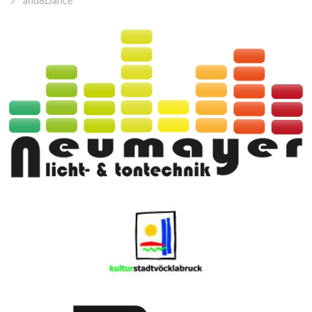
and8Dance