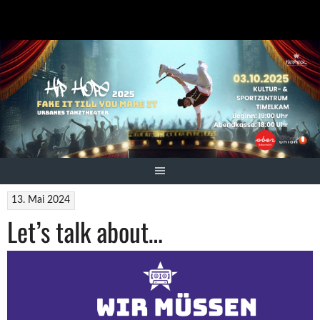
Springe
zum
Inhalt
13. Mai 2024
Let’s talk about…