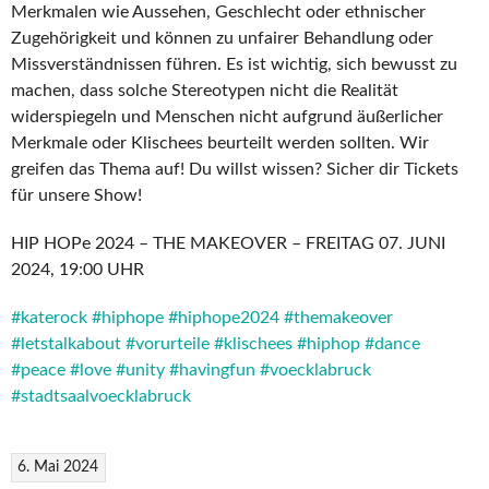
Merkmalen wie Aussehen, Geschlecht oder ethnischer
Zugehörigkeit und können zu unfairer Behandlung oder
Missverständnissen führen. Es ist wichtig, sich bewusst zu
machen, dass solche Stereotypen nicht die Realität
widerspiegeln und Menschen nicht aufgrund äußerlicher
Merkmale oder Klischees beurteilt werden sollten. Wir
greifen das Thema auf! Du willst wissen? Sicher dir Tickets
für unsere Show!
HIP HOPe 2024 – THE MAKEOVER – FREITAG 07. JUNI
2024, 19:00 UHR
#katerock
#hiphope
#hiphope2024
#themakeover
#letstalkabout
#vorurteile
#klischees
#hiphop
#dance
#peace
#love
#unity
#havingfun
#voecklabruck
#stadtsaalvoecklabruck
6. Mai 2024